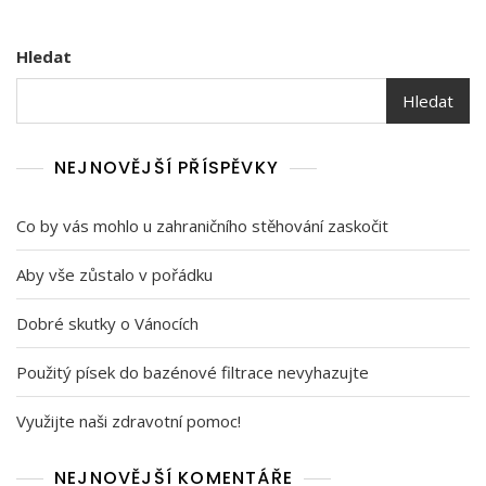
Hledat
Hledat
NEJNOVĚJŠÍ PŘÍSPĚVKY
Co by vás mohlo u zahraničního stěhování zaskočit
Aby vše zůstalo v pořádku
Dobré skutky o Vánocích
Použitý písek do bazénové filtrace nevyhazujte
Využijte naši zdravotní pomoc!
NEJNOVĚJŠÍ KOMENTÁŘE