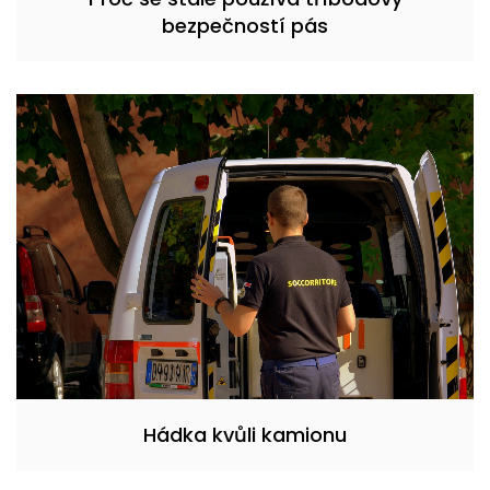
bezpečností pás
Hádka kvůli kamionu