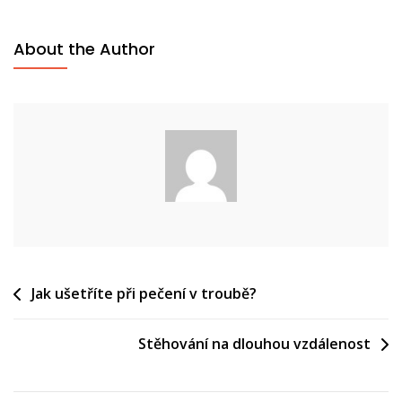
About the Author
Navigace
Jak ušetříte při pečení v troubě?
pro
Stěhování na dlouhou vzdálenost
příspěvek