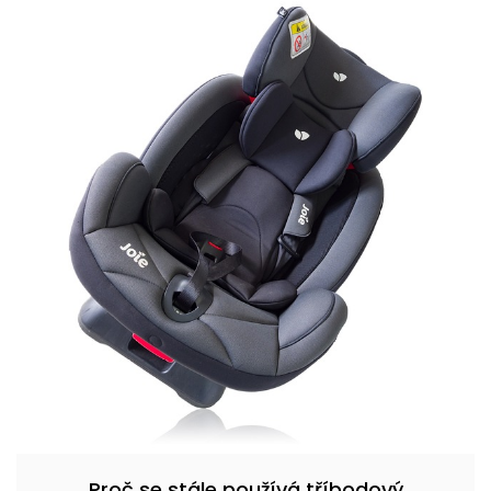
Proč se stále používá tříbodový