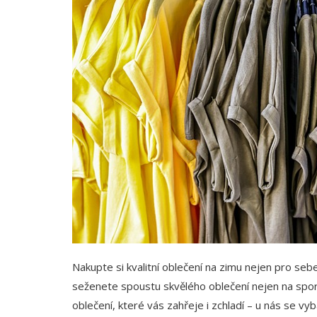
Nakupte si kvalitní oblečení na zimu nejen pro seb
seženete spoustu skvělého oblečení nejen na spo
oblečení, které vás zahřeje i zchladí – u nás se vy