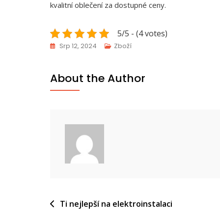
kvalitní oblečení za dostupné ceny.
5/5 - (4 votes)
Srp 12, 2024
Zboží
About the Author
Navigace
Ti nejlepší na elektroinstalaci