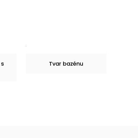
 s
Tvar bazénu