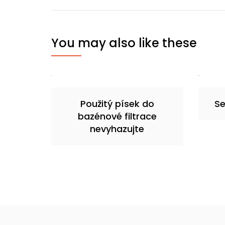
pro
příspěvek
You may also like these
Použitý písek do
Se
bazénové filtrace
nevyhazujte