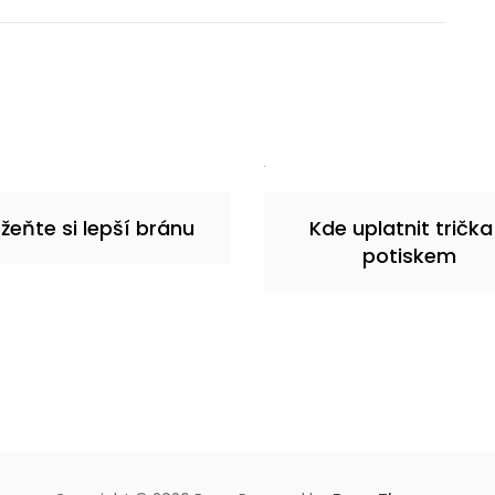
žeňte si lepší bránu
Kde uplatnit trička
potiskem