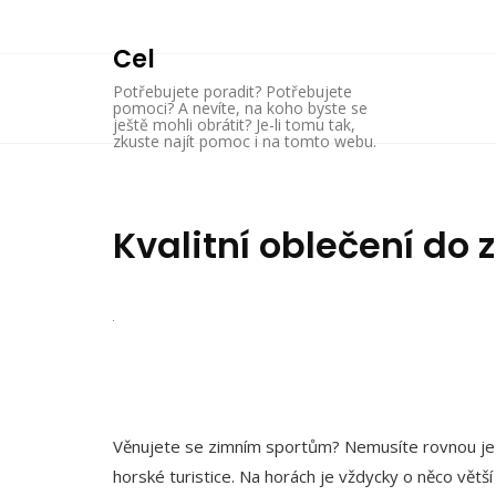
Skip
to
Cel
content
Potřebujete poradit? Potřebujete
pomoci? A nevíte, na koho byste se
ještě mohli obrátit? Je-li tomu tak,
zkuste najít pomoc i na tomto webu.
Kvalitní oblečení do 
Věnujete se zimním sportům? Nemusíte rovnou jezd
horské turistice. Na horách je vždycky o něco větš