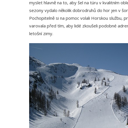
myslet hlavně na to, aby šel na túru v kvalitním ob
sezony vydalo několik dobrodruhů do hor jen v šort
Pochopitelně si na pomoc volali Horskou službu, pr
varovala před tím, aby lidé zkoušeli podobné adren
letošní zimy.