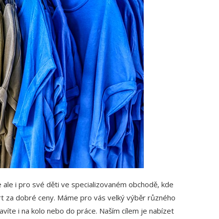
e ale i pro své děti ve specializovaném obchodě, kde
rt za dobré ceny. Máme pro vás velký výběr různého
bavíte i na kolo nebo do práce. Naším cílem je nabízet