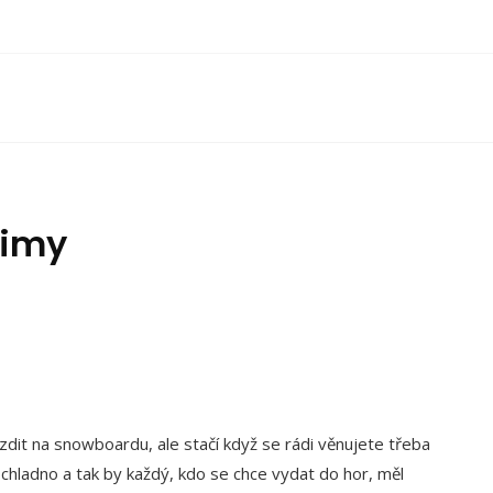
zimy
it na snowboardu, ale stačí když se rádi věnujete třeba
í chladno a tak by každý, kdo se chce vydat do hor, měl