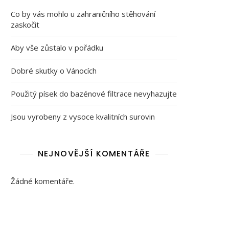
Co by vás mohlo u zahraničního stěhování
zaskočit
Aby vše zůstalo v pořádku
Dobré skutky o Vánocích
Použitý písek do bazénové filtrace nevyhazujte
Jsou vyrobeny z vysoce kvalitních surovin
NEJNOVĚJŠÍ KOMENTÁŘE
Žádné komentáře.