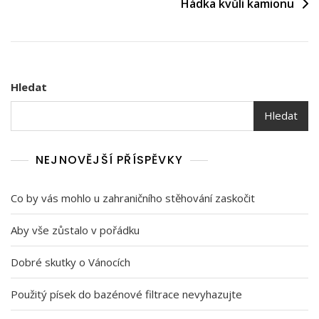
Hádka kvůli kamionu
příspěvek
Hledat
Hledat
NEJNOVĚJŠÍ PŘÍSPĚVKY
Co by vás mohlo u zahraničního stěhování zaskočit
Aby vše zůstalo v pořádku
Dobré skutky o Vánocích
Použitý písek do bazénové filtrace nevyhazujte