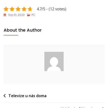
4.7/5 - (12 votes)
Srp 31, 2023
PC
About the Author
Navigace
Televize u nás doma
pro