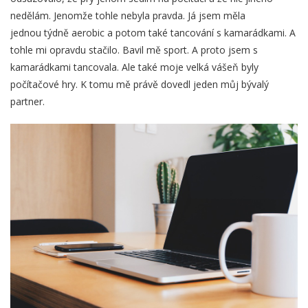
nedělám. Jenomže tohle nebyla pravda. Já jsem měla
jednou týdně aerobic a potom také tancování s kamarádkami. A
tohle mi opravdu stačilo. Bavil mě sport. A proto jsem s
kamarádkami tancovala. Ale také moje velká vášeň byly
počítačové hry. K tomu mě právě dovedl jeden můj bývalý
partner.