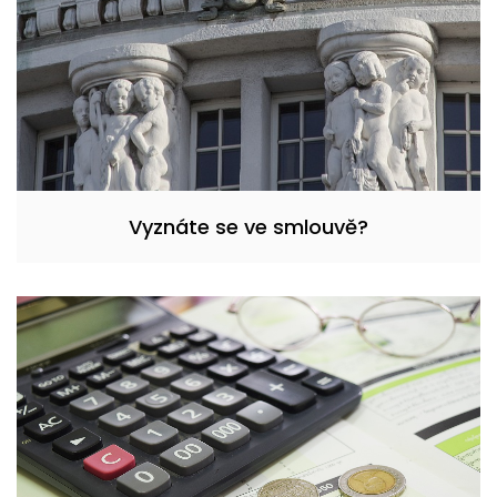
Vyznáte se ve smlouvě?