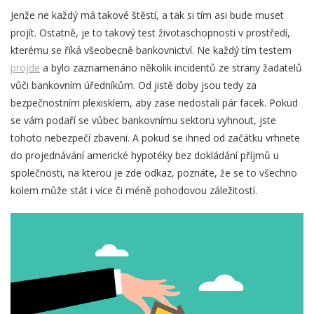
Jenže ne každý má takové štěstí, a tak si tím asi bude muset
projít. Ostatně, je to takový test životaschopnosti v prostředí,
kterému se říká všeobecně bankovnictví. Ne každý tím testem
projde
a bylo zaznamenáno několik incidentů ze strany žadatelů
vůči bankovním úředníkům. Od jistě doby jsou tedy za
bezpečnostním plexisklem, aby zase nedostali pár facek. Pokud
se vám podaří se vůbec bankovnímu sektoru vyhnout, jste
tohoto nebezpečí zbaveni. A pokud se ihned od začátku vrhnete
do projednávání americké hypotéky bez dokládání příjmů u
společnosti, na kterou je zde odkaz, poznáte, že se to všechno
kolem může stát i více či méně pohodovou záležitostí.