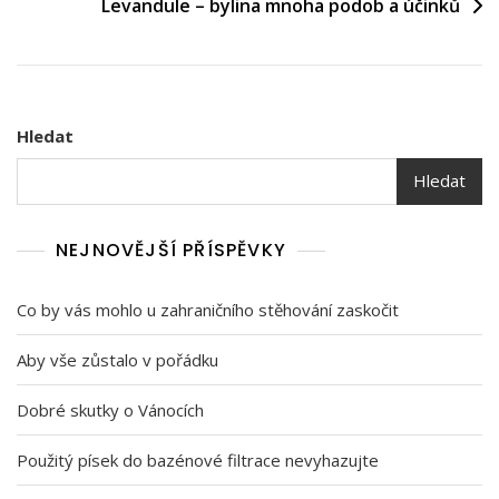
Levandule – bylina mnoha podob a účinků
příspěvek
Hledat
Hledat
NEJNOVĚJŠÍ PŘÍSPĚVKY
Co by vás mohlo u zahraničního stěhování zaskočit
Aby vše zůstalo v pořádku
Dobré skutky o Vánocích
Použitý písek do bazénové filtrace nevyhazujte