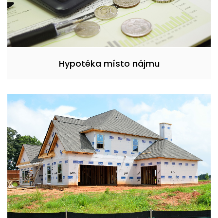
Hypotéka místo nájmu