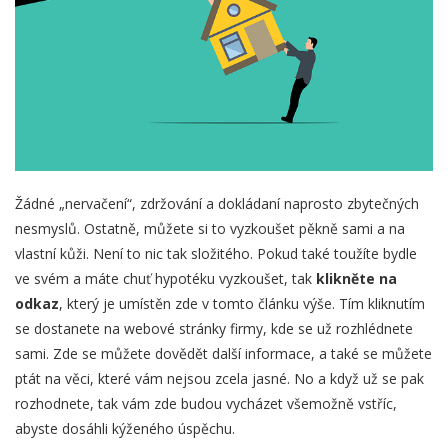
Žádné „nervačení“, zdržování a dokládaní naprosto zbytečných
nesmyslů. Ostatně, můžete si to vyzkoušet pěkně sami a na
vlastní kůži. Není to nic tak složitého. Pokud také toužíte bydle
ve svém a máte chuť hypotéku vyzkoušet, tak
klikněte na
odkaz
, který je umístěn zde v tomto článku výše. Tím kliknutím
se dostanete na webové stránky firmy, kde se už rozhlédnete
sami. Zde se můžete dovědět další informace, a také se můžete
ptát na věci, které vám nejsou zcela jasné. No a když už se pak
rozhodnete, tak vám zde budou vycházet všemožně vstříc,
abyste dosáhli kýženého úspěchu.