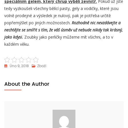
speciálním gelem, který chrup vybělí zevnitř.
Pokud už jste
tedy vyzkoušeli všechny bělící pasty, gely a vodičky, které jsou
volně prodejné a výsledek je nulový, pak je potřeba určitě
popřemýšlet po jiných možnostech.
Rozhodně nic nevzdávejte a
nechtějte se smířit s tím, že váš úsměv už nebude nikdy tak krásný,
jako kdysi.
Zoubky jako perličky můžeme mít všichni, a to v
každém věku.
Úno 9, 2018
Zboží
About the Author