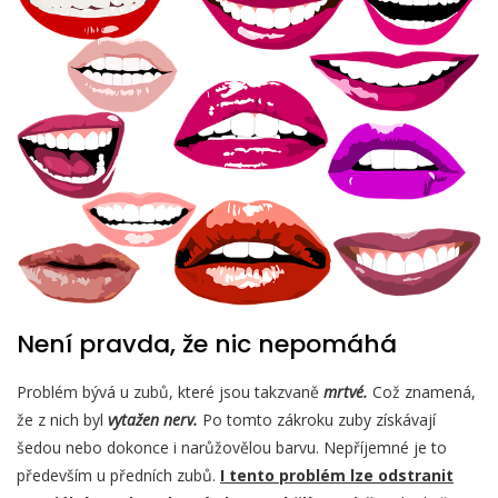
Není pravda, že nic nepomáhá
Problém bývá u zubů, které jsou takzvaně
mrtvé.
Což znamená,
že z nich byl
vytažen nerv.
Po tomto zákroku zuby získávají
šedou nebo dokonce i narůžovělou barvu. Nepříjemné je to
především u předních zubů.
I tento problém lze odstranit