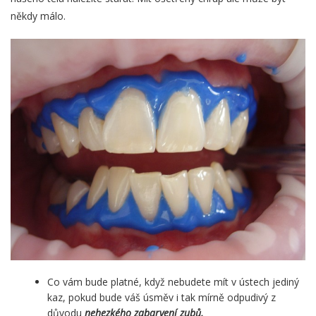
někdy málo.
Co vám bude platné, když nebudete mít v ústech jediný
kaz, pokud bude váš úsměv i tak mírně odpudivý z
důvodu
nehezkého zabarvení zubů.