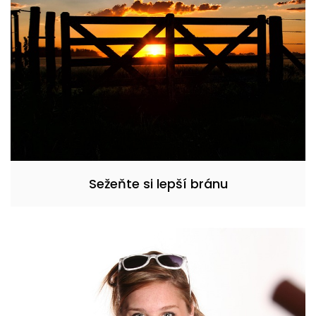
Sežeňte si lepší bránu