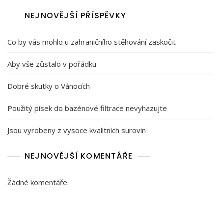
NEJNOVĚJŠÍ PŘÍSPĚVKY
Co by vás mohlo u zahraničního stěhování zaskočit
Aby vše zůstalo v pořádku
Dobré skutky o Vánocích
Použitý písek do bazénové filtrace nevyhazujte
Jsou vyrobeny z vysoce kvalitních surovin
NEJNOVĚJŠÍ KOMENTÁŘE
Žádné komentáře.