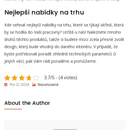
Nejlepší nabídky na trhu
Kde sehnat nejlepší nabídky na trhu, které se týkají skříně, která
by se hodila do Vaší pracovny? Určitě u nás! Naleznete mnoho
druhů těchto produktů, takže si budete moci zcela přesně zvolit
design, který bude vhodný do daného interiéru. V případě, že
byste potřebovali poradit ohledně technických parametrů či
jiných věcí, pak Vám rádi poradíme a pomůžeme.
3.7/5 - (4 votes)
Pro 21, 2024
Nezařazené
About the Author