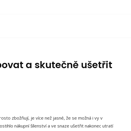
povat a skutečně ušetřit
sto zbožňují, je více než jasné, že se možná i vy v
ostihlo nákupní šílenství a ve snaze ušetřit nakonec utratí