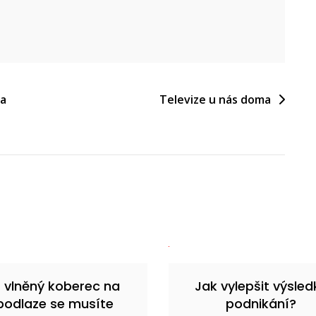
 a
Televize u nás doma
 vlněný koberec na
Jak vylepšit výsled
podlaze se musíte
podnikání?