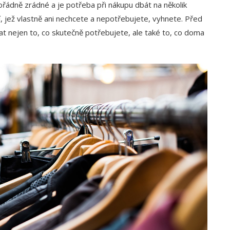
pořádně zrádné a je potřeba při nákupu dbát na několik
, jež vlastně ani nechcete a nepotřebujete, vyhnete. Před
t nejen to, co skutečně potřebujete, ale také to, co doma