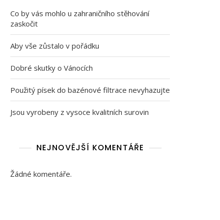
Co by vás mohlo u zahraničního stěhování
zaskočit
Aby vše zůstalo v pořádku
Dobré skutky o Vánocích
Použitý písek do bazénové filtrace nevyhazujte
Jsou vyrobeny z vysoce kvalitních surovin
NEJNOVĚJŠÍ KOMENTÁŘE
Žádné komentáře.