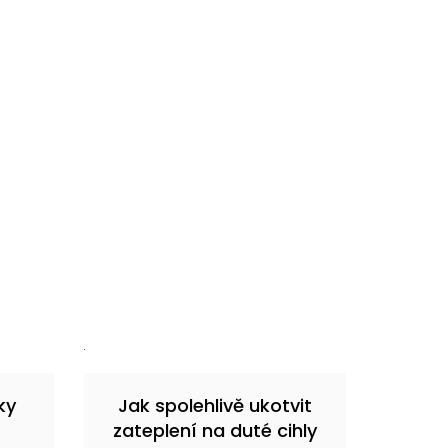
ky
Jak spolehlivě ukotvit
zateplení na duté cihly