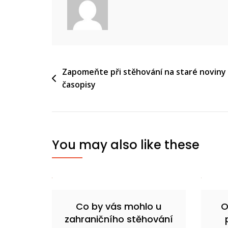
Navigace
Zapomeňte při stěhování na staré noviny
časopisy
pro
příspěvek
You may also like these
Co by vás mohlo u
O
zahraničního stěhování