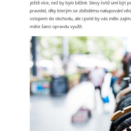
ještě více, než by bylo běžné. Slevy totiž umí být 
pravidel, díky kterým se zběsilému nakupování věcí
vstupem do obchodu, ale i poté by vás mělo zajíma
máte šanci opravdu využít.