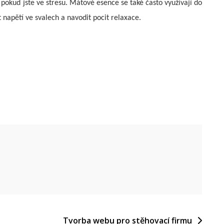
a pokud jste ve stresu. Mátové esence se také často využívají do
 napětí ve svalech a navodit pocit relaxace.
Tvorba webu pro stěhovací firmu