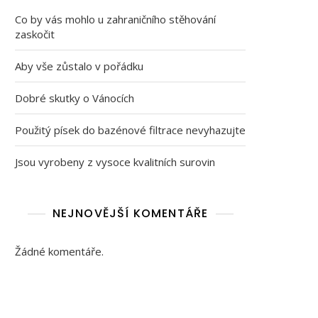
Co by vás mohlo u zahraničního stěhování
zaskočit
Aby vše zůstalo v pořádku
Dobré skutky o Vánocích
Použitý písek do bazénové filtrace nevyhazujte
Jsou vyrobeny z vysoce kvalitních surovin
NEJNOVĚJŠÍ KOMENTÁŘE
Žádné komentáře.