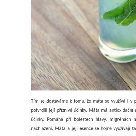
Tím se dostáváme k tomu, že máta se využívá i v p
potvrdili její příznivé účinky. Máta má antioxidační 
účinky. Pomáhá při bolestech hlavy, migrénách ne
nachlazení.
Máta a její esence se hojně využívají t