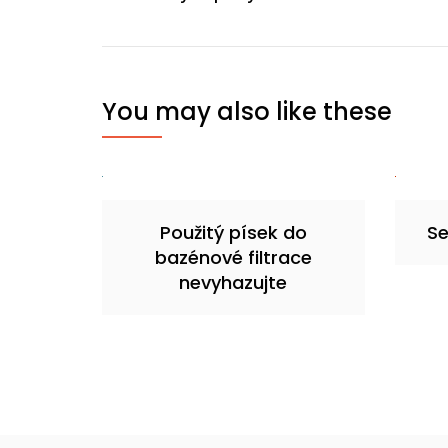
pro
příspěvek
You may also like these
Použitý písek do
Se
bazénové filtrace
nevyhazujte