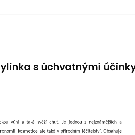
ylinka s úchvatnými účink
kou vůni a také svěží chuť. Je jednou z nejznámějších a
ronomii, kosmetice ale také v přírodním léčitelství. Obsahuje