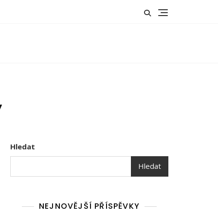
y
Hledat
Hledat
NEJNOVĚJŠÍ PŘÍSPĚVKY