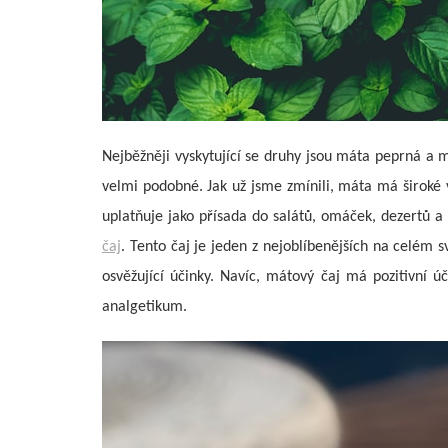
Nejběžněji vyskytující se druhy jsou máta peprná a 
velmi podobné.
Jak už jsme zmínili, máta má široké v
uplatňuje jako přísada do salátů, omáček, dezertů a
čaj
. Tento čaj je jeden z nejoblíbenějších na celém s
osvěžující účinky. Navíc, mátový čaj má pozitivní ú
analgetikum.