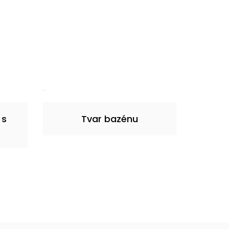
 s
Tvar bazénu