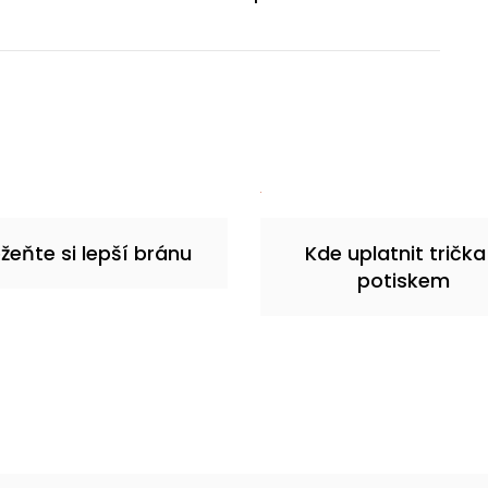
žeňte si lepší bránu
Kde uplatnit trička
potiskem