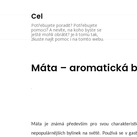
Skip
to
Cel
content
Potřebujete poradit? Potřebujete
pomoci? A nevíte, na koho byste se
ještě mohli obrátit? Je-li tomu tak,
zkuste najít pomoc i na tomto webu.
Máta – aromatická b
Máta je známá především pro svou charakteristic
nepopulárnějších bylinek na světě. Používá se v gast