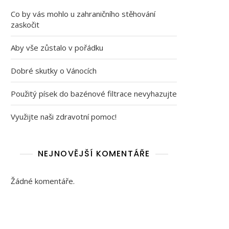
Co by vás mohlo u zahraničního stěhování
zaskočit
Aby vše zůstalo v pořádku
Dobré skutky o Vánocích
Použitý písek do bazénové filtrace nevyhazujte
Využijte naši zdravotní pomoc!
NEJNOVĚJŠÍ KOMENTÁŘE
Žádné komentáře.