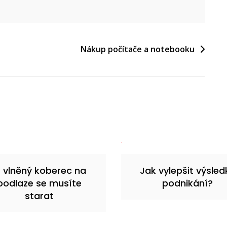
Nákup počítače a notebooku
 vlněný koberec na
Jak vylepšit výsled
podlaze se musíte
podnikání?
starat