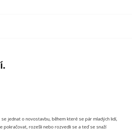
í.
 se jednat o novostavbu, během které se pár mladých lidí,
e pokračovat, rozešli nebo rozvedli se a teď se snaží