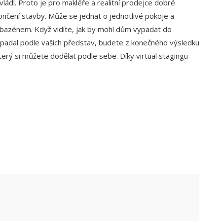
ládl. Proto je pro makléře a realitní prodejce dobré
okončení stavby. Může se jednat o jednotlivé pokoje a
 bazénem. Když vidíte, jak by mohl dům vypadat do
ypadal podle vašich představ, budete z konečného výsledku
terý si můžete dodělat podle sebe. Díky virtual stagingu