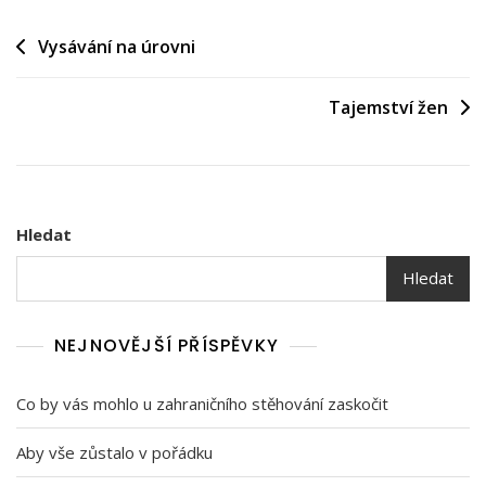
Navigace
Vysávání na úrovni
pro
Tajemství žen
příspěvek
Hledat
Hledat
NEJNOVĚJŠÍ PŘÍSPĚVKY
Co by vás mohlo u zahraničního stěhování zaskočit
Aby vše zůstalo v pořádku