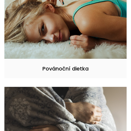
Povánoční dietka