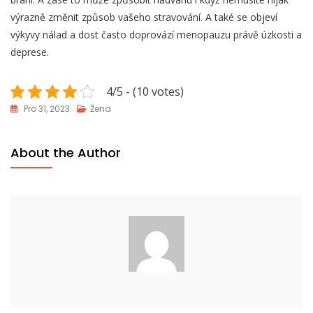
výrazně změnit způsob vašeho stravování. A také se objeví
výkyvy nálad a dost často doprovází menopauzu právě úzkosti a
deprese.
4/5 - (10 votes)
Pro 31, 2023
Žena
About the Author