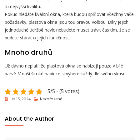
tu nejvyšší kvalitu.
Pokud hledáte kvalitní okna, která budou splňovat všechny vaše
požadavky, plastová okna jsou tou pravou volbou. Díky jejich
jednoduché údržbě navíc nebudete muset trávit čas tím, že se
budete starat o jejich funkčnost.
Mnoho druhů
Už dávno neplatí, že
plastová okna
se nabízejí pouze v bílé
barvě. V naší široké nabídce si vybere každý dle svého vkusu.
5/5 - (5 votes)
Lis 15, 2024
Nezařazené
About the Author