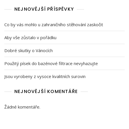
NEJNOVĚJŠÍ PŘÍSPĚVKY
Co by vás mohlo u zahraničního stěhování zaskočit
Aby vše zůstalo v pořádku
Dobré skutky o Vánocích
Použitý písek do bazénové filtrace nevyhazujte
Jsou vyrobeny z vysoce kvalitních surovin
NEJNOVĚJŠÍ KOMENTÁŘE
Žádné komentáře.