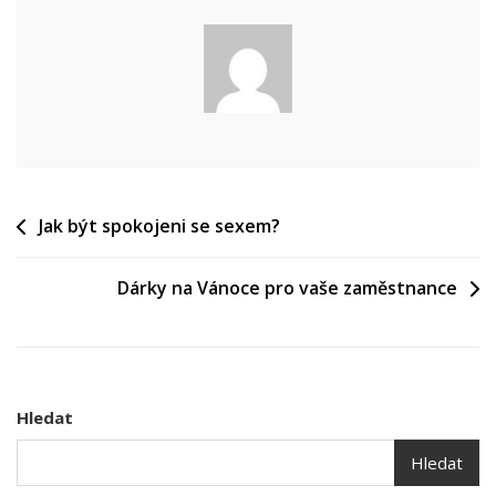
Navigace
Jak být spokojeni se sexem?
pro
Dárky na Vánoce pro vaše zaměstnance
příspěvek
Hledat
Hledat