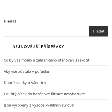
Hledat
Hledat
NEJNOVĚJŠÍ PŘÍSPĚVKY
Co by vás mohlo u zahraničního stěhování zaskočit
Aby vše zůstalo v pořádku
Dobré skutky o Vánocích
Použitý písek do bazénové filtrace nevyhazujte
Jsou vyrobeny z vysoce kvalitních surovin