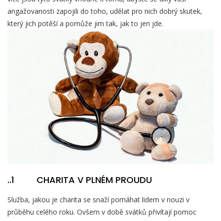
angažovanosti zapojili do toho, udělat pro nich dobrý skutek,
který jich potěší a pomůže jim tak, jak to jen jde.
..1 CHARITA V PLNÉM PROUDU
Služba, jakou je charita se snaží pomáhat lidem v nouzi v
průběhu celého roku. Ovšem v době svátků přivítají pomoc