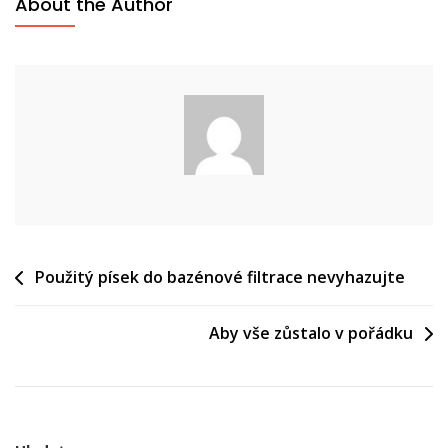
About the Author
Navigace
Použitý písek do bazénové filtrace nevyhazujte
pro
Aby vše zůstalo v pořádku
příspěvek