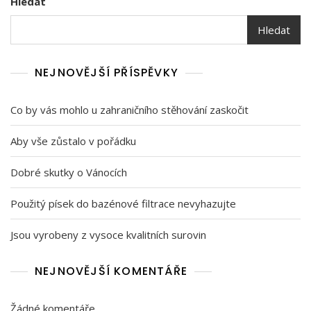
Hledat
Hledat
NEJNOVĚJŠÍ PŘÍSPĚVKY
Co by vás mohlo u zahraničního stěhování zaskočit
Aby vše zůstalo v pořádku
Dobré skutky o Vánocích
Použitý písek do bazénové filtrace nevyhazujte
Jsou vyrobeny z vysoce kvalitních surovin
NEJNOVĚJŠÍ KOMENTÁŘE
Žádné komentáře.