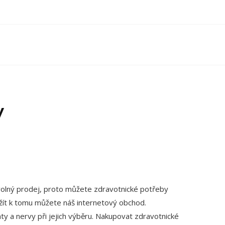
y
o volný prodej, proto můžete zdravotnické potřeby
žít k tomu můžete náš internetový obchod.
nty a nervy při jejich výběru. Nakupovat
zdravotnické