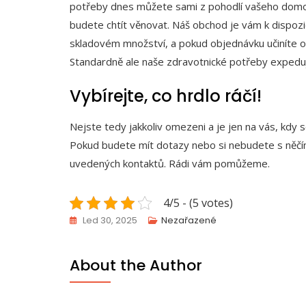
potřeby
dnes můžete sami z pohodlí vašeho domova
budete chtít věnovat. Náš obchod je vám k dispozic
skladovém množství, a pokud objednávku učiníte o v
Standardně ale naše zdravotnické potřeby expedu
Vybírejte, co hrdlo ráčí!
Nejste tedy jakkoliv omezeni a je jen na vás, kdy 
Pokud budete mít dotazy nebo si nebudete s něčím
uvedených kontaktů. Rádi vám pomůžeme.
4/5 - (5 votes)
Led 30, 2025
Nezařazené
About the Author