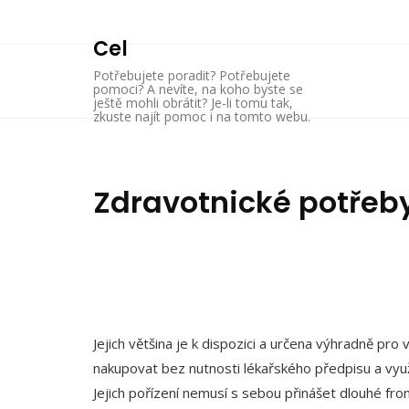
Skip
to
Cel
content
Potřebujete poradit? Potřebujete
pomoci? A nevíte, na koho byste se
ještě mohli obrátit? Je-li tomu tak,
zkuste najít pomoc i na tomto webu.
Zdravotnické potřeb
Jejich většina je k dispozici a určena výhradně pr
nakupovat bez nutnosti lékařského předpisu a vyu
Jejich pořízení nemusí s sebou přinášet dlouhé fro