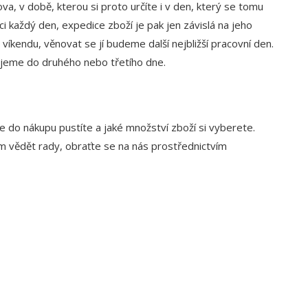
, v době, kterou si proto určíte i v den, který se tomu
i každý den, expedice zboží je pak jen závislá na jeho
íkendu, věnovat se jí budeme další nejbližší pracovní den.
jeme do druhého nebo třetího dne.
se do nákupu pustíte a jaké množství zboží si vyberete.
 vědět rady, obraťte se na nás prostřednictvím