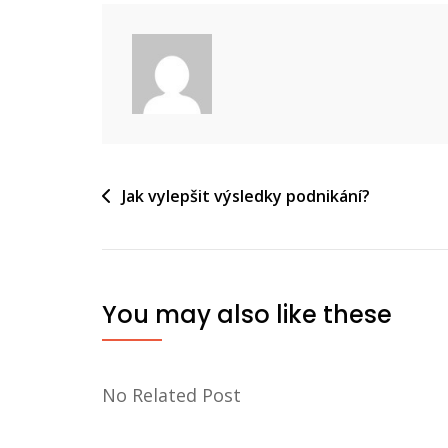
Navigace
Jak vylepšit výsledky podnikání?
pro
příspěvek
You may also like these
No Related Post