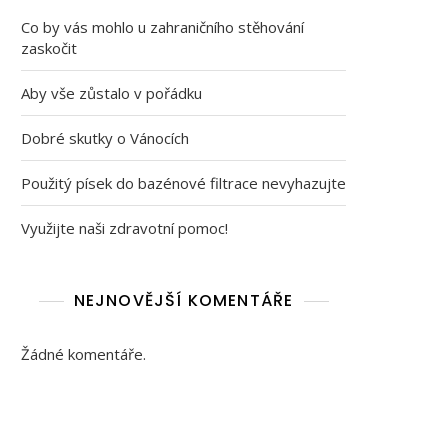
Co by vás mohlo u zahraničního stěhování
zaskočit
Aby vše zůstalo v pořádku
Dobré skutky o Vánocích
Použitý písek do bazénové filtrace nevyhazujte
Využijte naši zdravotní pomoc!
NEJNOVĚJŠÍ KOMENTÁŘE
Žádné komentáře.