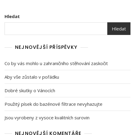
Hledat
Hledat
NEJNOVĚJŠÍ PŘÍSPĚVKY
Co by vás mohlo u zahraničního stěhování zaskočit
Aby vše zůstalo v pořádku
Dobré skutky o Vánocích
Použitý písek do bazénové filtrace nevyhazujte
Jsou vyrobeny z vysoce kvalitních surovin
NEJNOVĚJŠÍ KOMENTÁŘE