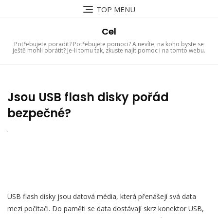
Skip
TOP MENU
to
content
Cel
Potřebujete poradit? Potřebujete pomoci? A nevíte, na koho byste se
ještě mohli obrátit? Je-li tomu tak, zkuste najít pomoc i na tomto webu.
Jsou USB flash disky pořád
bezpečné?
USB flash disky jsou datová média, která přenášejí svá data
mezi počítači. Do paměti se data dostávají skrz konektor USB,