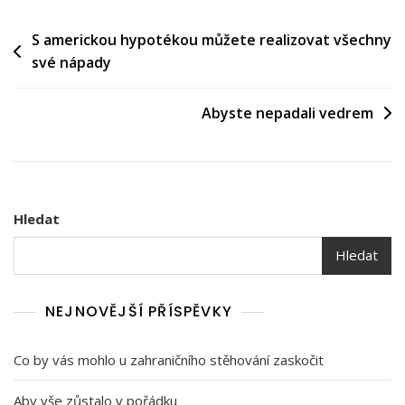
Navigace
S americkou hypotékou můžete realizovat všechny
své nápady
pro
příspěvek
Abyste nepadali vedrem
Hledat
Hledat
NEJNOVĚJŠÍ PŘÍSPĚVKY
Co by vás mohlo u zahraničního stěhování zaskočit
Aby vše zůstalo v pořádku