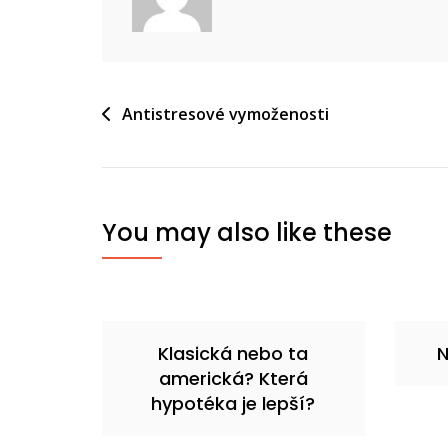
Navigace
Antistresové vymoženosti
pro
příspěvek
You may also like these
Klasická nebo ta
americká? Která
hypotéka je lepší?