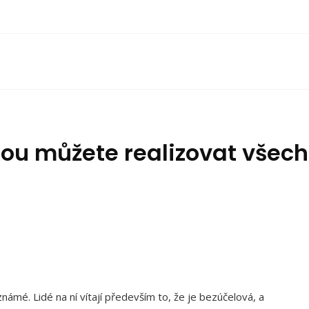
ou můžete realizovat všec
mé. Lidé na ní vítají především to, že je bezúčelová, a