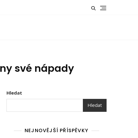
hny své nápady
Hledat
Hledat
NEJNOVĚJŠÍ PŘÍSPĚVKY