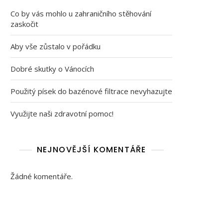
Co by vás mohlo u zahraničního stěhování
zaskočit
Aby vše zůstalo v pořádku
Dobré skutky o Vánocích
Použitý písek do bazénové filtrace nevyhazujte
Využijte naši zdravotní pomoc!
NEJNOVĚJŠÍ KOMENTÁŘE
Žádné komentáře.