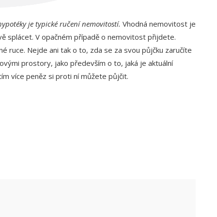
potéky je typické ručení nemovitostí.
Vhodná nemovitost je
vě splácet. V opačném případě o nemovitost přijdete.
 ruce. Nejde ani tak o to, zda se za svou půjčku zaručíte
i prostory, jako především o to, jaká je aktuální
ím více peněz si proti ní můžete půjčit.