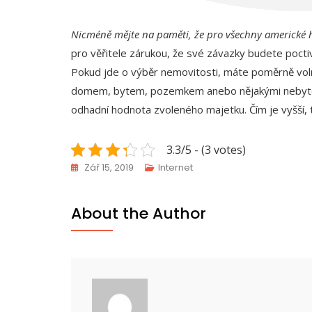
Nicméně mějte na paměti, že pro všechny americké hy
pro věřitele zárukou, že své závazky budete pocti
Pokud jde o výběr nemovitosti, máte poměrně volné
domem, bytem, pozemkem anebo nějakými nebytovým
odhadní hodnota zvoleného majetku. Čím je vyšší, t
3.3/5 - (3 votes)
Zář 15, 2019
Internet
About the Author