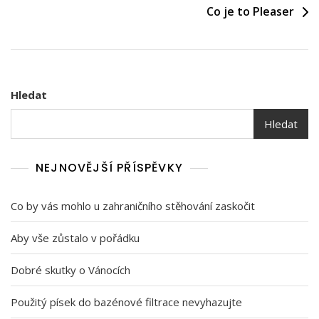
Co je to Pleaser
příspěvek
Hledat
Hledat
NEJNOVĚJŠÍ PŘÍSPĚVKY
Co by vás mohlo u zahraničního stěhování zaskočit
Aby vše zůstalo v pořádku
Dobré skutky o Vánocích
Použitý písek do bazénové filtrace nevyhazujte