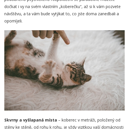
dočkat i vy na svém vlastním „koberečku“, až si k vám pozvete
návštěvu, a ta vám bude vytýkat to, co jste doma zanedbali a
opomíjeli.
Skvrny a vyšlapaná místa
– koberec v metráži, položený od
stěny ke stěně, od rohu k rohu, je vždy vizitkou vaší domácnosti