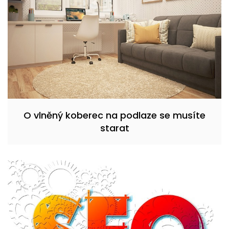
O vlněný koberec na podlaze se musíte
starat