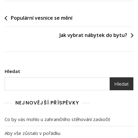
Navigace
Populární vesnice se mění
pro
Jak vybrat nábytek do bytu?
příspěvek
Hledat
Hledat
NEJNOVĚJŠÍ PŘÍSPĚVKY
Co by vás mohlo u zahraničního stěhování zaskočit
Aby vše zůstalo v pořádku