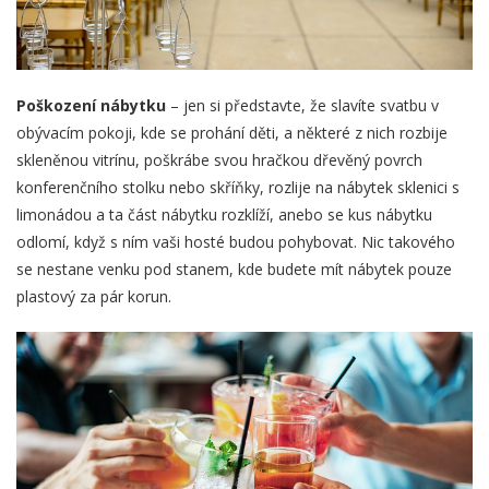
Poškození nábytku
– jen si představte, že slavíte svatbu v
obývacím pokoji, kde se prohání děti, a některé z nich rozbije
skleněnou vitrínu, poškrábe svou hračkou dřevěný povrch
konferenčního stolku nebo skříňky, rozlije na nábytek sklenici s
limonádou a ta část nábytku rozklíží, anebo se kus nábytku
odlomí, když s ním vaši hosté budou pohybovat. Nic takového
se nestane venku pod stanem, kde budete mít nábytek pouze
plastový za pár korun.