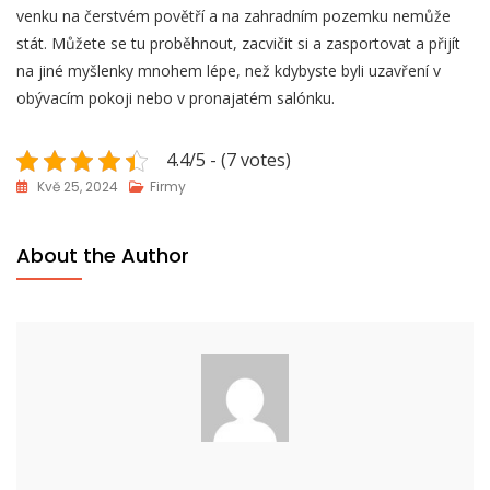
venku na čerstvém povětří a na zahradním pozemku nemůže
stát. Můžete se tu proběhnout, zacvičit si a zasportovat a přijít
na jiné myšlenky mnohem lépe, než kdybyste byli uzavření v
obývacím pokoji nebo v pronajatém salónku.
4.4/5 - (7 votes)
Kvě 25, 2024
Firmy
About the Author